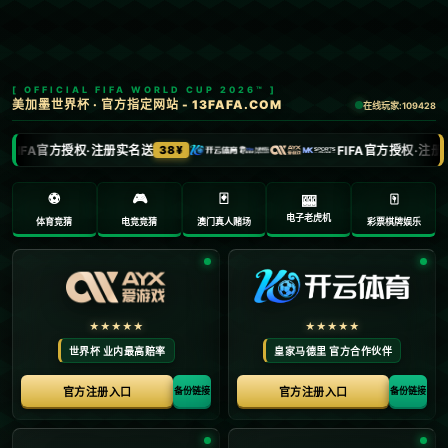
前中超翻译宫耸：国足胜印尼是典型的剧本型赛
事，赛前做了特殊工作