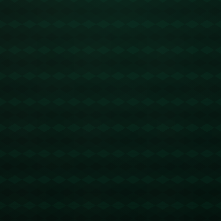
次失误给勇士留下了反击的机会，尤其是防守转换的不及时让 **勇
士队的外线投手库里和汤普森**占得了便宜。这一切无疑让巴特勒的
三双略显无力，“个人发挥优异却难敌团队短板”，成为热火本场失利
的真实写照。
### **格林的关键表现成为勇士亮点**
格林，一名长期被誉为勇士队“大脑”的球员，再度证明了自己的价
值。在这场比赛中，格林在防守端表现出了极强的侵略性和判断力，
尤其是在限制巴特勒方面展现了独特方式——利用身体对抗和精准预
判。尽管巴特勒拿下了三双，格林在关键回合的内线封锁和横移能力
直接影响了巴特勒的进攻效率。
不仅如此，德雷蒙德·格林在第四节关键时刻还投进了一记令人意外
的三分球，使勇士队的士气瞬间高涨。这一投篮成为全场比赛的转折
点，也展现了格林作为团队球员的价值。 **“防守大师”与“关键先生”
两者兼具，这就是格林的独特魅力。**