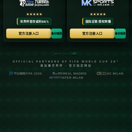
**勇士险胜！巴特勒三双内难，赛后格林挑落巴特勒表现突出**
在刚刚结束的一场NBA焦点战中，勇士队和热火队为球迷奉献了一
场扣人心弦的比赛。面对巴特勒的全能表现，勇士队在关键时刻顶住
了压力，以微弱优势险胜热火。本场比赛，巴特勒的三双虽令人叹为
观止，但格林的防守和丰富经验最终帮助勇士队赢得了胜利。不少人
将这场比赛称为“内线的战役”，其中巴特勒与格林的对碰成为最大看
点，接下来我们将从多个维度分析这场比赛，揭示背后的胜负关键。
### **巴特勒三双掩盖不了热火问题**
巴特勒在赛场上的表现可以用“两头开花”来形容。全场贡献了惊人的
**三双数据：27分、11个篮板和10次助攻**，这不仅展现了他全面的
能力，还凸显了他作为热火队核心的重要性。然而，尽管巴特勒状态
出色，热火队却始终无法在关键时刻威胁到勇士。
热火的问题在于整体进攻效率偏低以及防守上的漏洞，使得巴特勒的
努力难以转化为团队优势。例如，在第四节决胜关头，热火后卫的几