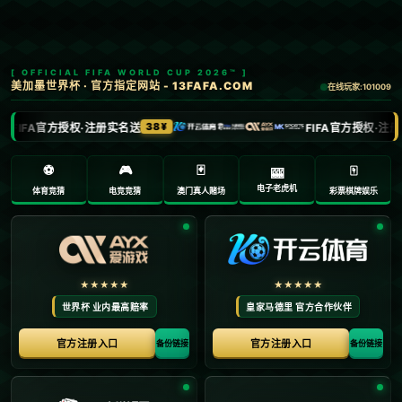
勇士险胜！巴特勒三双内难，赛后格林险胜巴特勒.
栏目：九球体育
发布时间：2026-05-18