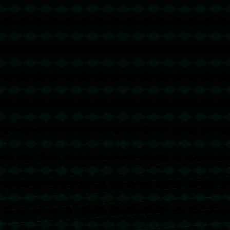
最后，中国的足球梦并未浇灭，这场比赛只是通向未来的一个小小波
折。在接下来的赛程中，国足需要做的是保持斗志，汲取经验，迎接
新的挑战。荣耀从来不是从天而降，而是经历千锤百炼后的华丽绽
放。