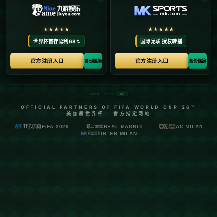
**前言：** 世界杯的号角已经吹响，各大洲的球队纷纷踏上了争夺
入场券的征途。作为亚洲地区备受关注的球队之一，中国国家足球队
在本次亚洲区外围赛中备受期待。然而，国足却在与澳大利亚的比赛
中以**0:2**输掉了主场比赛，这场较量给人们带来了许多反思与启
示。