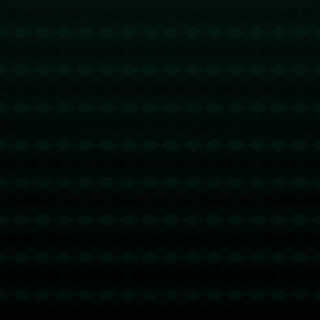
一场失利并不能代表全部。在足球的世界里，成长往往伴随着挫折。
*中国足球*需要在这样的比赛中吸取教训，进行更深层次的分析和调
整。通过对战术的优化、对球员心理素质的提升以及对主场优势的更
好利用，中国队在未来的比赛中仍然大有希望。
**案例分析：** 回顾近似的赛场挑战，我们不难发现，如韩国、日
本等亚洲球队也曾遭遇过类似的挫败，但他们通过对自身体系的不断
改革和对外优秀经验的借鉴，逐步提升了国际赛场竞争力。学习邻国
的成功经验，不断自我提升，中国足球或许能够找到属于自己的复兴
之路。