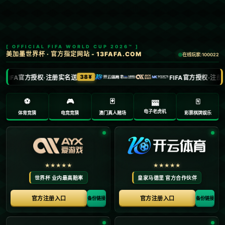
世界杯亚洲区外围赛国足主场0：2澳洲.
栏目：九球体育
发布时间：2026-05-18