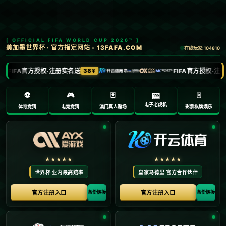
九年创业路：吉尔吉斯斯坦女孩在义乌“一路生花”.
栏目：九球体育
发布时间：2026-05-18