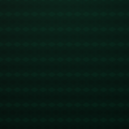
**创业路上的创新与坚持**