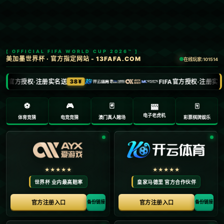
世體：巴黎向姆巴佩報價5000萬歐年薪 將成世界第
一高薪.