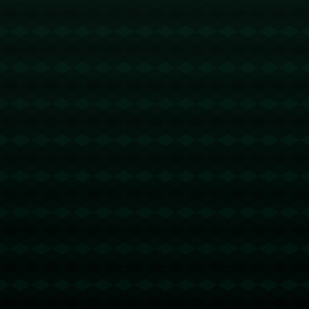
---
## **巨額合同是否值得？成功經驗與潛在風險**
在讨论天价年薪是否合理时，有必要回顾一些类似案例。例如，效力
于曼联的克里斯蒂亚诺·罗纳尔多（C罗）、效力于巴黎的內馬爾，均
在职业生涯某阶段拿到过极为顶尖的薪资。然而，高薪合同的背后，
不仅有商业回报的可能，也伴随着隐形的压力和风险。
从成功的案例来看，巴黎近年来续约姆巴佩曾是一次“稳赚不赔”的投
资。2021年时，传闻皇马试图斥资2亿欧元引进姆巴佩，巴黎果断为
他提供了高薪续约条件。这一决定保住了球队核心，也为俱乐部的欧
冠征战带来了动力。
但**巨額年薪**也可能带来一些负面影响。例如，这样的决定可能会
加重球队的财政负担，尤其是在不少俱乐部因疫情影响收入下滑的现
实下。即便是巴黎这类有卡塔尔资本撑腰的超级俱乐部，也需要在欧
足联的“财政公平政策”框架内做出权衡。高薪合同可能导致其他球员