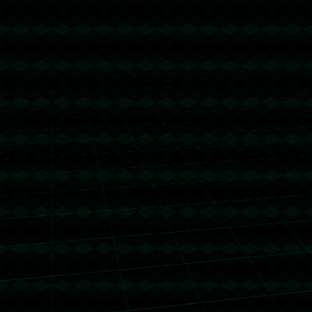
等豪门俱乐部或许会在姆巴佩的薪资基础上调整对其他顶尖球员的报
价。这对全球足坛的收入结构可能会产生更广泛的影响。
---
## **總結**
姆巴佩的职业生涯正处于巅峰，而巴黎圣日耳曼的这次5000万欧元年
薪报价标志着俱乐部坚定的战略意图，不仅要保住核心战力，还要巩
固其在全球足球市场的影响力。然而，这样的天价合同也绝非只是单
纯的签字费，其背后的投入与压力将对未来几年巴黎与姆巴佩的合作
带来深远的影响。
上一篇：独行侠社媒发布海报，克莱-汤普森登封面，庆祝赢球时刻.
下一篇：追夢認為科爾的獲勝秘訣是他的進攻體系成功重塑了NBA的玩法.
电话：028-6581130 地址：湖南省湘西土家族苗族自治州凤凰县麻冲乡