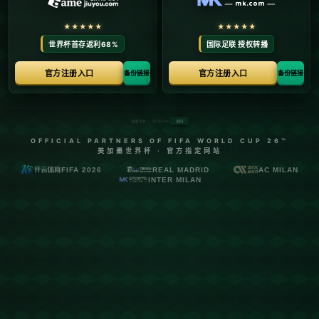
栏目：九球体育
发布时间：2026-05-18
**“冠军体育课”：梁靖崑、陈熠用“小乒乓”传递“大理念”**
在快速发展的现代社会，体育不仅是增强体质的手段，更是一种传递
文化和理念的平台。由**梁靖崑**和**陈熠**两位乒乓球冠军主导的
“冠军体育课”正是在这样的大背景下应运而生。他们通过“小乒乓”传
递“大理念”，用专业的技能和真实的案例为青少年树立良好的体育精
神。
**乒乓球：小球带来大影响**
乒乓球虽然小，但它的影响却不容小觑。在全球范围内，乒乓球被称
为“国球”，已成为许多国家体育文化的重要组成部分。这项运动要求
快速反应、策略思考和全身协调，提供了一种锻炼身心的完美途径。
在**梁靖崑**和**陈熠**的课程中，他们利用乒乓球的这些特性，不
仅增强学生的身体素质，还培养他们的心理韧性和团队合作意识。
**案例分析：从球场到人生**