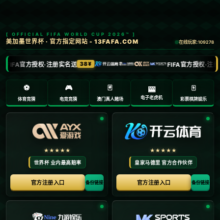
“冠军体育课”：梁靖崑、陈熠用“小乒乓”传递“大理
念”.