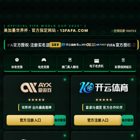
2023湖南体育旅游节暨全国滑翔伞定点精英赛在绿
源长安生态城启幕.