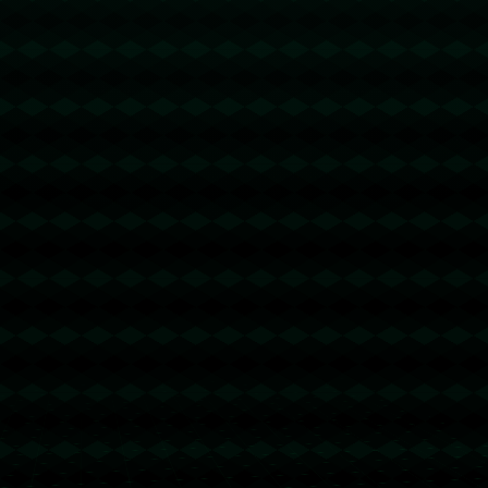
通过与社区的深度融合，**绿源长安生态城**不仅是游客的天堂，也
是居民的家园。
#### 案例分析：绿源长安生态城的生态建设
在绿源长安生态城的开发过程中，开发者始终坚持生态优先的原则。
通过大量植被恢复和水体修复工程，**确保了生物多样性的丰富**。
此外，采用可再生能源与智慧管理系统的结合，为保护自然资源和改
善当地居民生活质量提供了范例。这无疑吸引了众多关注生态保护的
游客和专家们前来参观与学习。
### **推动湖南旅游产业升级**
通过像全国滑翔伞定点精英赛这样的高水平赛事，湖南不仅提高了在
国内的旅游知名度，也不断提升其国际影响力。体育与旅游相结合，
不仅促进了当地经济发展，也带动了相关产业的升级与转型。当地居
民在接待游客的过程中，**可以实现稳定增收**，同时游客的到来也
是展现当地文化魅力的一扇窗口。