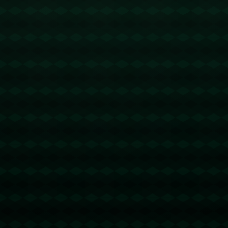
### **绿源长安生态城的魅力**
绿源长安生态城早已成为湖南**生态旅游**的一张王牌。这里的建造
理念和风格与可持续发展理念相结合，为游客提供了独特的度假体
验。探寻山林间的小径，聆听溪水潺潺，处处都彰显着自然的生机。