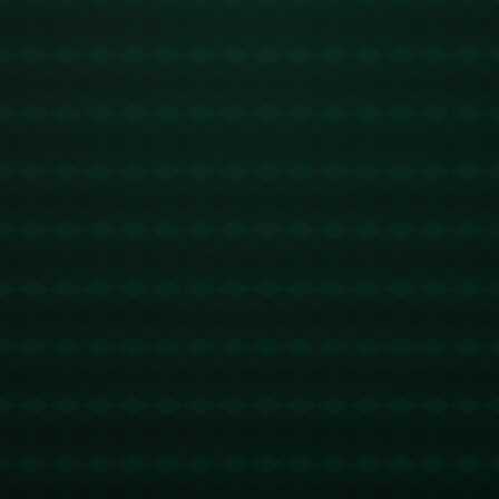
的技术与勇气。**滑翔伞定点赛**是一项要求选手在空中精准计算与
操控的赛事，这不仅考验参赛者对设备的熟悉程度，更考验他们对**
风向风力**的把握能力。在这片开阔的天空中，观众仿佛可以和选手
们一起飞翔，感受体育与自然的极致融合。