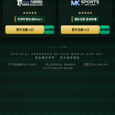
栏目：九球体育
发布时间：2026-05-18
**2023湖南体育旅游节暨全国滑翔伞定点精英赛在绿源长安生态城启
幕**
近年来，湖南以其独特的自然资源与丰富的文化底蕴，成为国内外游
客热爱的旅游胜地。而在2023年，**湖南体育旅游节**的盛大开幕，
为这个美丽的省份增添了一抹炫目的风景。此次节庆不仅是一场体育
与旅游的盛会，更是一场生态与竞技的完美结合。
### **全面提升的体育旅游体验**
在本届**湖南体育旅游节**中，全国滑翔伞定点精英赛无疑是最引人
注目的亮点之一。此次赛事在绿源长安生态城举行，它以其**卓越的
自然条件**和**完善的基础设施**，为滑翔伞选手们提供了一个完美
的竞技舞台。同时，这里也是观众们的理想之地，既能欣赏到选手们
高超的飞行技艺，又能融入到大自然的怀抱。
在这次精英赛中，来自全国各地的滑翔伞选手们齐聚一堂，展示他们