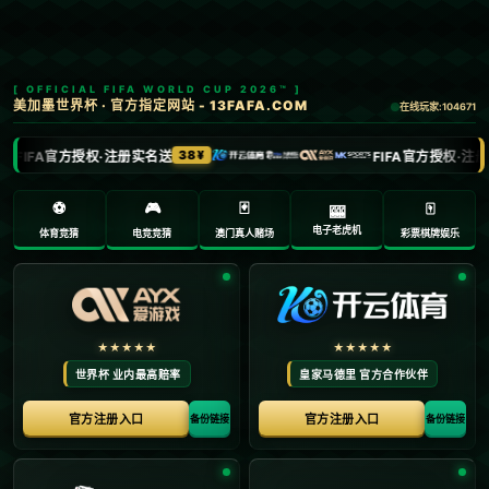
尤文VS维罗纳：斑马赢球难度不大，但大概率也就
介乎于1-2球.