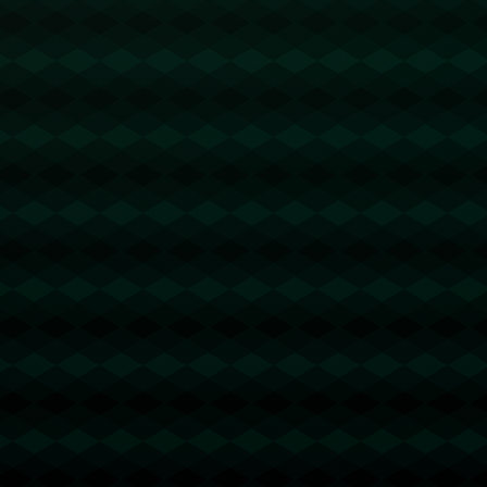
。尽管球员如萨拉赫、马内等人一如既往地施展出色的个人技艺，但球队在
表示，经过有效的战术调整和稳定发挥，这些问题都不是不可克服的。
成功经验。2019/20赛季时，利物浦凭借卓越的团队合作和**精确的战
实现。这个案例分析充分证明了团队协作和战术灵活性对于赢得胜利的重
出利物浦队员对自身能力的自信，也凸显出他们对于未来目标的坚定追求
惊人的表现。