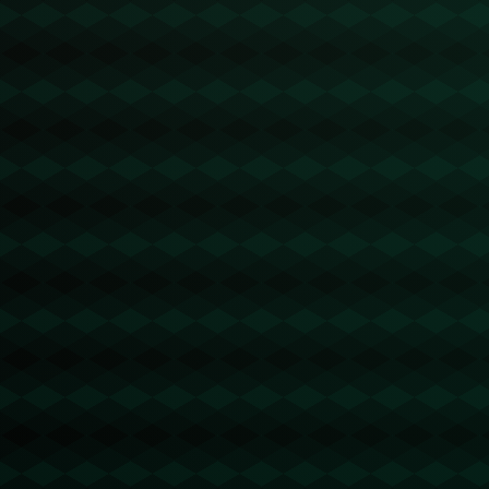
范迪
**范迪克：利物浦还没达到最佳状态，我们还能在很多方面
随着新赛季的深入，利物浦这支英超豪门球队逐渐进入比赛
利物浦目前在比赛中的状况，并分析球队潜在的提升空间。
在足球界，**利物浦一直以其激情四射的比赛风格**和
员，大家都很有能力，但我们需要更好的协调和战术执行。
当前赛季，利物浦在英超中的表现总体可圈可点，但对比往
**。范迪克作为后防核心，指出球队在防守端还需努力，