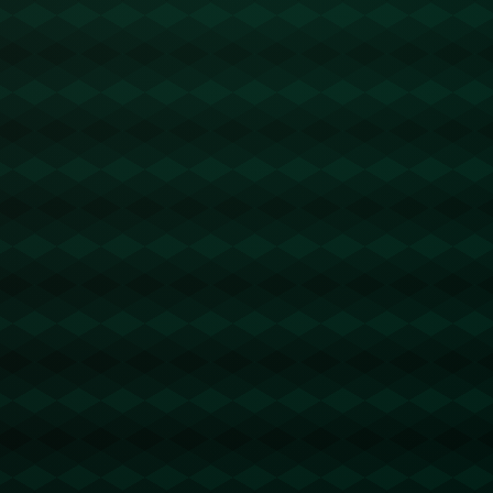
克：利物浦还没达到最佳状态，我们还能在很多方面
栏目：九球体育
发布时间：2026-05-18
改进**
节奏。作为球队的核心后卫，范迪克最近表达了球队尚未发挥出最佳状态
卓越的战术布置著称。然而，范迪克直言不讳地指出，即便是这样的一支优
”范迪克一语道破看似无懈可击的利物浦实际上在团队协作方面仍有提升
季的巅峰时期，仍有所差距。例如，在面对一些低排名球队时，利物浦偶
特别是在快节奏的比赛中如何更好地保持阵型结构。