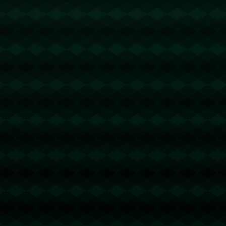
的比赛态度和斗志**。尽管球队随后未能锁定胜利，他的回归成为一分亮