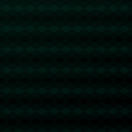
色。许多球迷称赞哈登“真正诠释了运动员的坚韧品质”，也