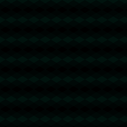
表达了对类似恶性冲突的警惕。
---
### **案例分析：哈登与"脏动作"的关键一战**
这已经不是哈登首次遭遇类似恶性动作。在过往的职业生涯
守压力。而在NBA的激烈对抗中，这类对抗往往很难避免。
以往多尔特在对阵其他球星时也存在争议动作。例如多尔特
论逐渐对这位防守悍将产生了“不干净”的负面印象。这一次
---
### **比赛体育精神与争议动作的平衡点**
*篮球是一项对抗激烈的运动，但体育精神不应被忽视*。
哈登这样的顶级球星来说，他能在恶劣的身体碰撞后继续比
对于观众和球迷而言，比赛场上的每一次强硬犯规或疑似恶
具观赏性，同时减少类似争议事件的发生。