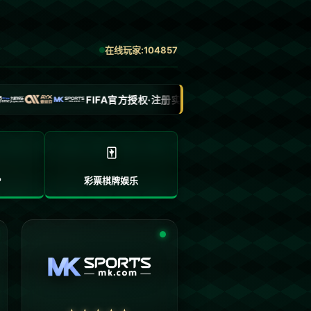
公司简介
产品中心
新闻中心
联系我们