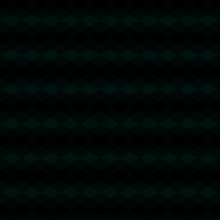
些都是他们成长为明星球员的重要因素。在此背景下，启用
青少年，也为那些怀揣梦想的年轻球员树立了前进的灯塔。