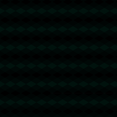
这些年轻球员之所以能快速脱颖而出，与他们背后的支持体
**年轻化策略**正成为各大俱乐部的重要方向，因为这些
总之，**霍伊倫**的信心爆棚和**梅努**的迅速崛起
上一篇：21／22賽季歐冠1／8決賽次回合曼城0-0葡萄牙體育
下一篇：现役联盟最强10大状元：文班第六，华子第四，独行