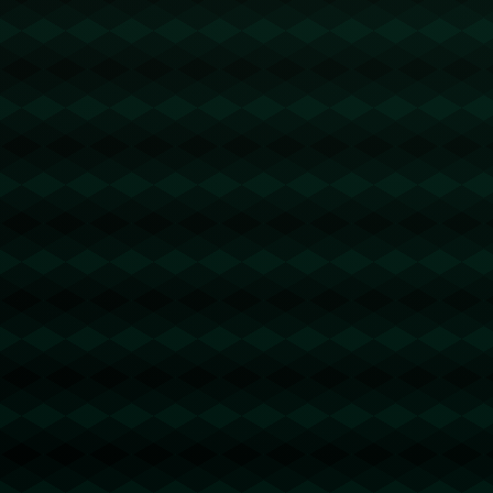
与霍伊倫同时，另一位年轻新星*梅努*也正稳步走向国际
越的场上意识。他灵活的跑位和场上的成熟判断能力，使他