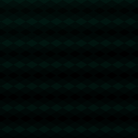
他的存在能使球队更大程度地打开对方防线。梅努的崭露头
非常年轻的时候就进入了大众的视线，并通过不断的努力和优