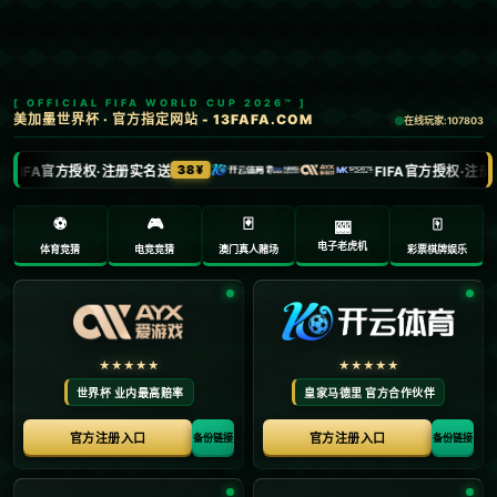
卡納萊斯抨擊主裁判拉奧斯遭停賽4場作處罰！.
栏目：九球体育
发布时间：2026-05-18