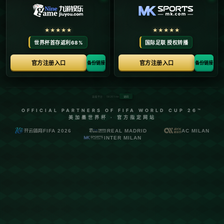
**卡納萊斯抨擊主裁判拉奧斯遭停賽4場作處罰！——探索足球世界
中的爭議與公正**
在足球界，爭議判決經常引發廣泛討論，特別當涉及到球員和裁判之
間的**摩擦**時，更是如此。最近，一位知名球員卡納萊斯因為批評
主裁判拉奧斯而被處以停賽四場的處罰，此事引發了足球界的熱議。
這一事件不僅僅是一場簡單的爭執，背後更折射出裁判判罰與言論自
由的微妙**平衡**。