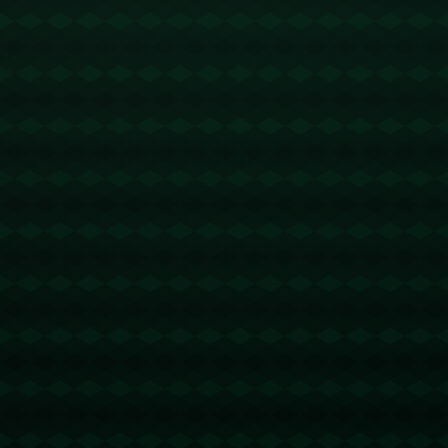
卡納萊斯之所以對拉奧斯進行猛烈批評，源於近期一場關鍵比賽中的
多次爭議判罰。有些球迷認為，拉奧斯的判罰存在不公正行為，這反
映了裁判在比賽中的**巨大影響力**。然而，對於一位職業球員而
言，公開抨擊裁判往往被視為不當行為，因而足協對卡納萊斯的處罰
也在意料之中。
**停賽四場的意義及影響**
停賽四場對於一名主力球員來說是不小的損失。這樣的處罰不僅會影
響卡納萊斯所在球隊的賽季布局，還使得球迷及公眾開始思考這樣的
懲罰是否合理。停賽作為一種懲處措施，在一定程度上是為了維護裁
判的權威和比賽的**秩序**。
*然而，對於像卡納萊斯這樣的球員來說，情緒化的表達有時難以避
免。* 在激烈的比賽環境中，球員因情緒波動說出過激言論是常見的