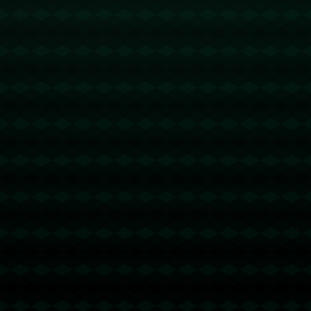
然而，由于波尔图目前遭遇人员不整，若没有有效的战术调整，将很
难再次压制对手。**战术调整**成为波尔图教练组的当务之急。
看看**罗马**，他们无疑将在对阵中占据一定的心理优势。得益于完
整的阵容和稳定的战术体系，罗马有望在控球率和射门次数上占优。
假如罗马能把握住波尔图防线的漏洞，尽早取得进球，将在客场占得
先机。分析师指出，罗马的胜算在于其中场的创造力及前锋的临场发
挥。
*值得注意的是，在上一轮欧联杯赛事中，罗马在对阵同样风格激进
的对手时，依靠其深厚的**板凳深度**与灵活的人员调整取得了胜
利。这种临场应变能力将成为罗马在本场比赛中的赢球法宝。*