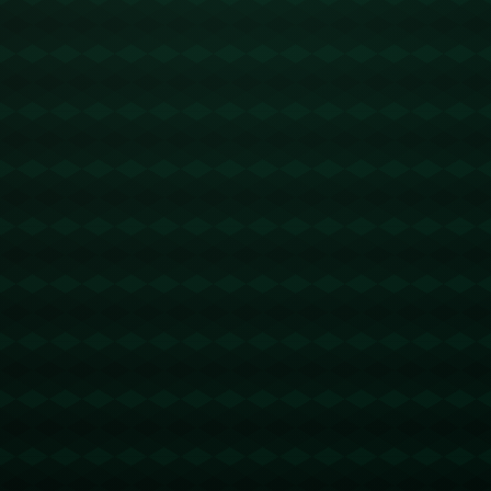
中表现优异，同时在欧联杯上的表现也不遑多让。尤其是在新任教练
的带领下，罗马的发展趋势令外界瞩目。球队注重整体配合，讲求攻
守平衡，尤其是在中场控制和前场逼抢方面有了显著提高。
为了更好地预测这场比赛，我们不妨回顾一下以往的两队交战记录。
历史数据显示，两支球队在以往的欧战交锋中各有胜负，未分高下。