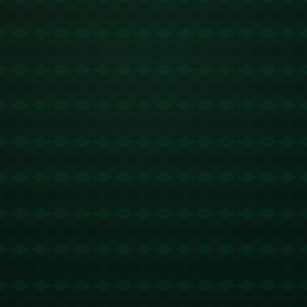
股薄肌是位于**大腿内侧**的一块肌肉，玩家在奔跑、转身和对抗时
对其依赖极大。因此，**股薄肌腱的损伤**将直接影响球员的运动能
力，尤其是在高强度的比赛中。对于像韦加这样的职业球员，股薄肌
腱受伤意味着他在未来一段时间内可能无法以最佳状态出场。这将不
仅影响他的个人表现，也可能对球队整体战术造成一定程度的影响。
**职业球员如何应对此类伤病**
职业足球运动员所承担的身体风险要远高于普通人，因此，他们通常
有一套完整的应对伤病的方案。对于***股薄肌腱***的损伤，恢复的
关键在于时间和适当的治疗。首先，休息是必不可少的，避免对受伤
区域产生二次打击。此外，物理治疗师会通过一系列**康复训练**帮
助韦加恢复肌肉的强度和灵活性。在某些情况下，医务团队可能会借
助冷疗或其他先进的医疗手段，减少炎症并促进愈合。