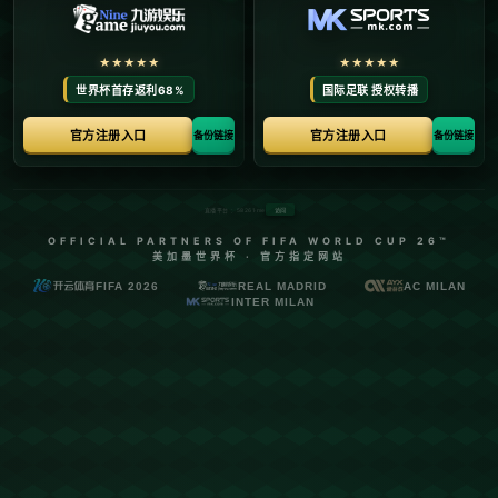
栏目：九球体育
发布时间：2026-05-18
**尤文图斯更新韦加伤情：右腿股薄肌腱受伤**
在足球界，球员的健康一直是俱乐部和球迷们关注的焦点。最近，尤
文图斯俱乐部发布了一则重要消息：韦加在近期比赛中受伤，经过详
细的诊断检查，他的右腿股薄肌腱损伤。这一消息立即引起了广泛关
注，引发了众多球迷的讨论和担忧。
**股薄肌腱受伤的影响**