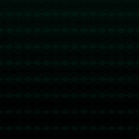
在足球历史上，类似的伤病并不少见。**前曼联球星博格巴**曾因股
四头肌腱损伤休战近两个月，而他通过科学的康复训练，最终成功重
返赛场。这类损伤的恢复时间因伤势的严重程度以及个人身体条件的
不同而有所差异，但通常需要6到8周的时间才能完全恢复到赛前状
态。
**尤文图斯的应对策略**
面对韦加的伤病，尤文图斯俱乐部有可能对战术进行调整。一般来