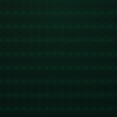
兰的这一策略反映出球队在比赛中关键性的策略和执行力。
**那不勒斯的苦恼：低效表现导致滑坡**
反观那不勒斯，他们在赛季初期的表现可谓惊艳，然而四轮不胜已然
显露出球队内部的问题。**比分的差距不仅仅是能力的体现，更涉及
到心态和战术的调整变数**。虽然在场面上那不勒斯有不少破门机
会，但关键时刻的把握能力显得不够强，这也是球队连续失分的一大
症结所在。
**天王山战役：成败的关键节点**
下一轮比赛，那不勒斯与国米的直接对话将是赛季成败的一个关键节
点。**对于那不勒斯来说，在这样一个重要的比赛中，他们必须找到
解决进攻效率低下的方法，并寻求突破。**而国际米兰则要延续他们
稳扎稳打的风格，确保不被动摇。
历史经验表明，这类天王山战役常常是冠军归属的重要参考。**例
如，2011年曼联与切尔西的直接对决就决定了当年的英超冠军。**因
此，这场比赛不仅关乎于积分，更是对于两队信心的考验。一场胜利