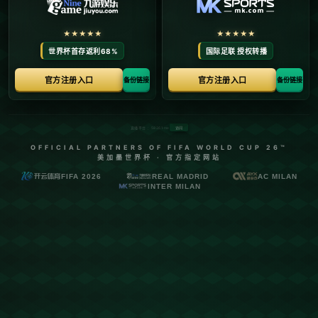
栏目：九球体育
发布时间：2026-05-18
**前言：** 在全球体育界，足球不仅是一项竞技运动，更是一项影
响深远的经济活动。国际足球联合会（FIFA）主席因凡蒂诺的最新
举措表明，FIFA不仅致力于在竞技方面推动足球的发展，也在为全
球俱乐部创造更多经济机会。在世俱杯的未来发展计划中，因凡蒂诺
承诺所有利润将返还给全球俱乐部，而FIFA不会保留任何资金。这
一声明足以引起足球界的广泛关注和热烈讨论。
**主题：** 因凡蒂诺的承诺与足球经济的全球影响
**世俱杯利润分配的革命性变革**
近年来，足球运动的商业化趋势愈加明显，而作为全球最高水平的俱
乐部赛事，世俱杯一直以来都备受关注。**因凡蒂诺对世俱杯利润的
重新分配策略**，将打开全球俱乐部获得更多经济支持的大门。此举
不仅关乎资金流向的调整，更反映出因凡蒂诺对足球发展的全球视
角。