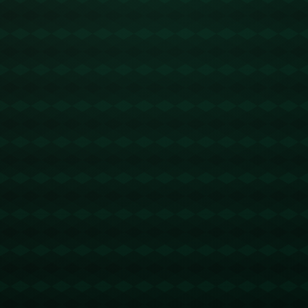
根据因凡蒂诺的规划，世俱杯的净利润将全部分配给参与其中的俱乐
部，用于支持其发展项目、改善基础设施和促进青年培养计划。这种
大胆的财政政策，为俱乐部提供了稳定的经济来源，减轻其长期财务
压力，尤其对那些财力有限的小型俱乐部而言，无疑是一大福音。
**政策的实际影响及受益者分析**
世俱杯的利润分配政策变革将产生广泛的影响。*历史案例*可以参考
2019年世俱杯，西甲豪门皇马与参加决赛的阿联酋球队艾因队。在传
统赛事盈利模式下，皇马由于其商业影响力与市场号召力获得了绝大
部分商业利益，而像艾因队这样的俱乐部，尽管表现出色却未能在经
济方面享受到相应的回报。
因凡蒂诺的新政策带来了新的可能性，中小型俱乐部通过世俱杯的参
赛，不再仅仅是收获竞技上的荣耀，还能获得实实在在的经济支持。
这将激励更多俱乐部参加世俱杯，以追求更长远的利益和发展，与此
同时，**更公平的资金分配策略**也能减少足球界的贫富差距，促进
全球足球事业的均衡发展。