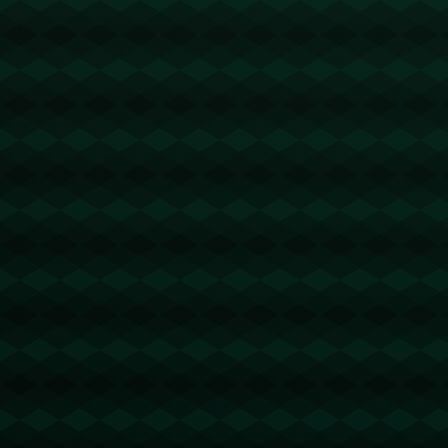
凯文·杜兰特多年以来都以稳定的得分能力与全面的攻防技
季充满期待，**杜兰特的“壮志凌云”不仅是对个人荣誉的追