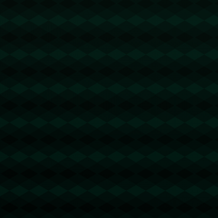
分析杜兰特的职业生涯数据，他曾在多个球队中扮演核心角