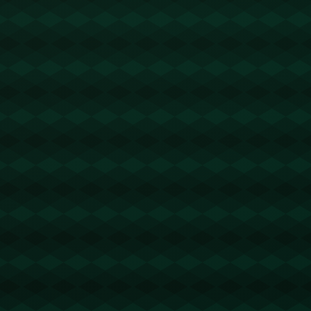
核心架构师。他不仅能得分，还能够掌控比赛。**”由此可见，哈登的道路