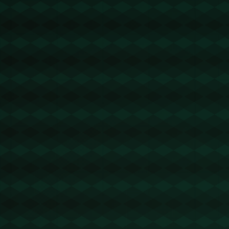
NBA
**NBA三大消息！哈登崭露头角，杜兰特壮志凌云，库里发
*前言：*
随着新赛季的脚步临近，NBA似乎进入了一个风云激荡的
不仅代表着篮球技术的巅峰，也正在用他们的行动和话语为
---
### **哈登：转型之路展现新姿态**