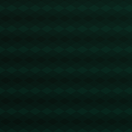
76人主教练里弗斯公开表示：“**哈登正在演变为球队的
---
### **杜兰特：目标明确，追逐新的高度**