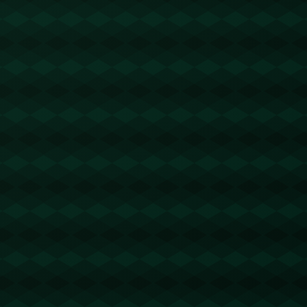
不再局限于单纯的得分，而是朝着全面型核心迈进。